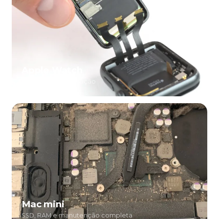
Apple Watch
Tela, bateria e vedação
Mac mini
SSD, RAM e manutenção completa