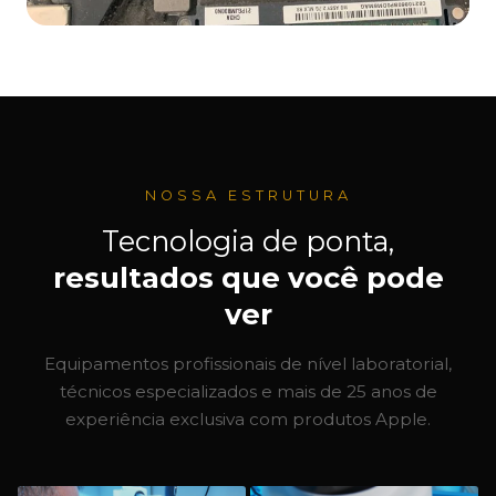
NOSSA ESTRUTURA
Tecnologia de ponta,
resultados que você pode
ver
Equipamentos profissionais de nível laboratorial,
técnicos especializados e mais de 25 anos de
experiência exclusiva com produtos Apple.