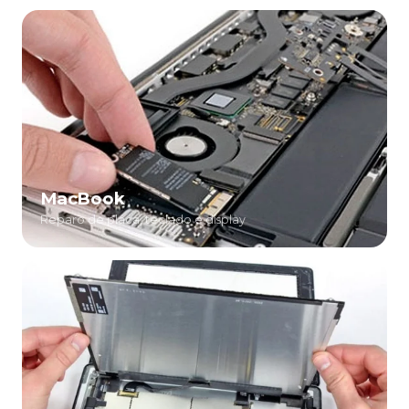
MacBook
Reparo de placa, teclado e display