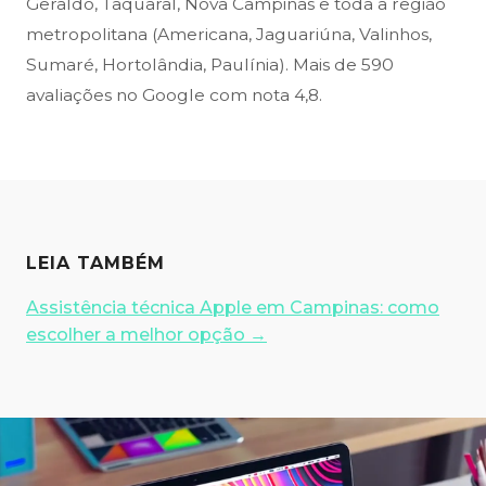
Geraldo, Taquaral, Nova Campinas e toda a região
metropolitana (Americana, Jaguariúna, Valinhos,
Sumaré, Hortolândia, Paulínia). Mais de 590
avaliações no Google com nota 4,8.
LEIA TAMBÉM
Assistência técnica Apple em Campinas: como
escolher a melhor opção
→