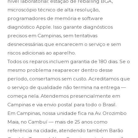
nível laboratorial: estação de reballing BGA,
microscópio técnico de alta resolução,
programadores de memória e software
diagnóstico Apple. Isso garante diagnósticos
precisos em Campinas, sem tentativas
desnecessárias que encarecem o serviço e sem
riscos adicionais ao aparelho.
Todos os reparos incluem garantia de 180 dias. Se o
mesmo problema reaparecer dentro desse
período, consertamos sem custo. Acreditamos que
o serviço de qualidade não termina na entrega —
começa nela. Atendemos presencialmente em
Campinas e via envio postal para todo o Brasil.
Em Campinas, nossa unidade fica na Av. Orozimbo
Maia, no Cambuí — mais de 25 anos como
referência na cidade, atendendo também Barão