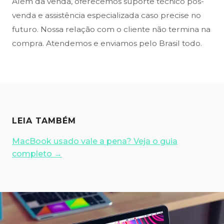
Além da venda, oferecemos suporte técnico pós-
venda e assistência especializada caso precise no
futuro. Nossa relação com o cliente não termina na
compra. Atendemos e enviamos pelo Brasil todo.
LEIA TAMBÉM
MacBook usado vale a pena? Veja o guia
completo
→