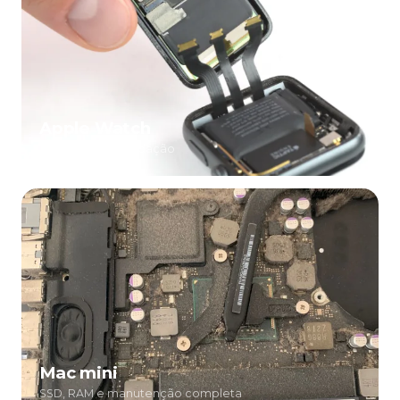
Apple Watch
Tela, bateria e vedação
Mac mini
SSD, RAM e manutenção completa