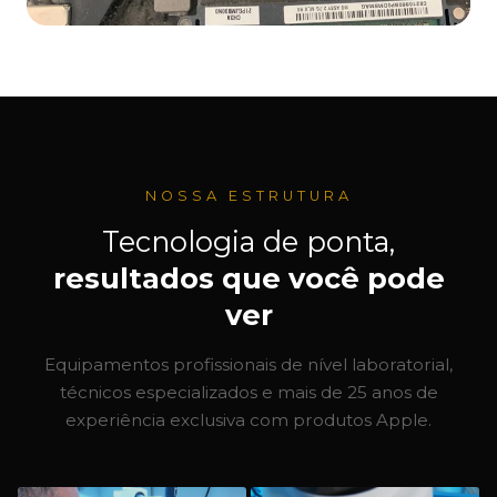
NOSSA ESTRUTURA
Tecnologia de ponta,
resultados que você pode
ver
Equipamentos profissionais de nível laboratorial,
técnicos especializados e mais de 25 anos de
experiência exclusiva com produtos Apple.