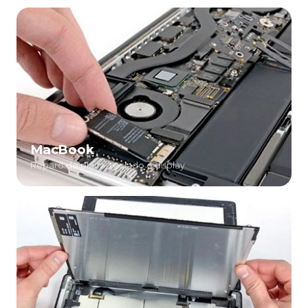
MacBook
Reparo de placa, teclado e display