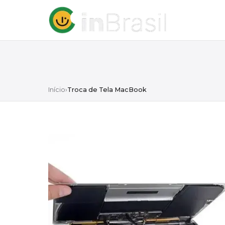
Início
›
Troca de Tela MacBook