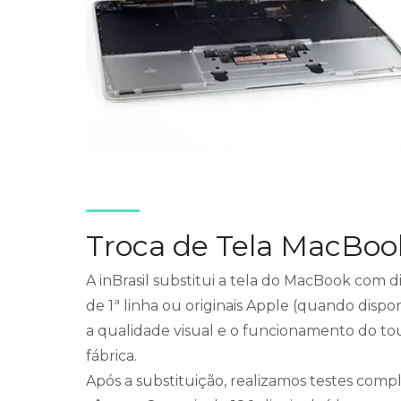
Troca de Tela MacBoo
A inBrasil substitui a tela do MacBook com 
de 1ª linha ou originais Apple (quando dispon
a qualidade visual e o funcionamento do to
fábrica.
Após a substituição, realizamos testes compl