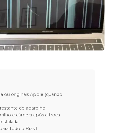
ha ou originais Apple (quando
restante do aparelho
rilho e câmera após a troca
instalada
para todo o Brasil