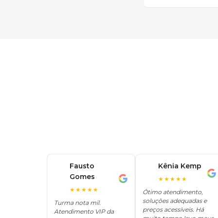
Fausto
Kênia Kemp
K
Gomes
F
★★★★★
★★★★★
Ótimo atendimento,
soluções adequadas e
Turma nota mil.
preços acessíveis. Há
Atendimento VIP da