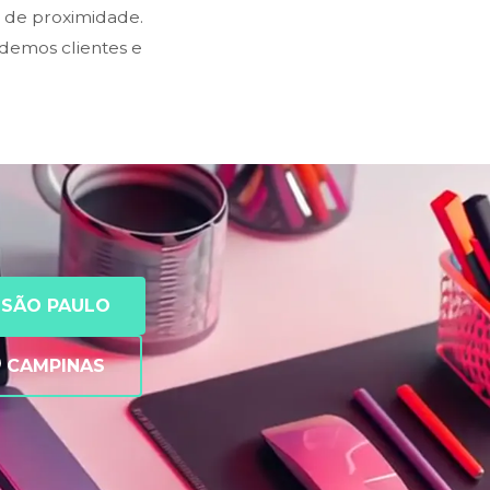
s de proximidade.
demos clientes e
SÃO PAULO
CAMPINAS