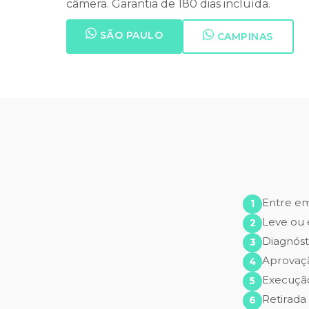
câmera. Garantia de 180 dias incluída.
SÃO PAULO
CAMPINAS
Entre e
Leve ou 
Diagnóst
Aprovaç
Execução
Retirada