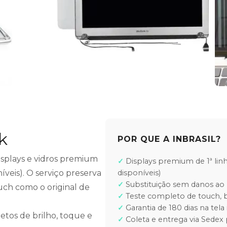
k
POR QUE A INBRASIL?
displays e vidros premium
Displays premium de 1ª lin
íveis). O serviço preserva
disponíveis)
Substituição sem danos ao 
uch como o original de
Teste completo de touch, b
Garantia de 180 dias na tela 
etos de brilho, toque e
Coleta e entrega via Sedex 