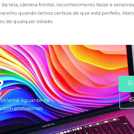
da tela, câmera frontal, reconhecimento facial e sensore
arelho quando temos certeza de que está perfeito. Aten
ex de qualquer estado.
?
problema! Aguarde na
com profissionais