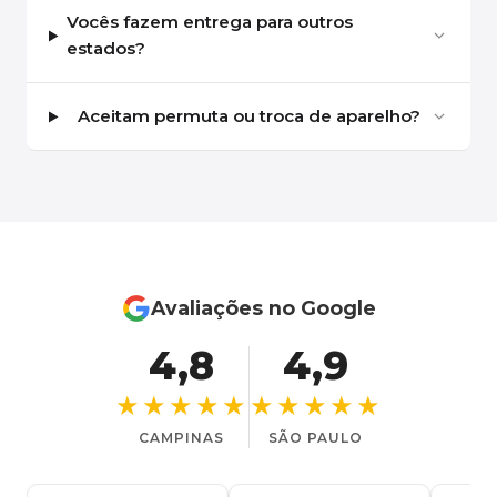
Vocês fazem entrega para outros
estados?
Aceitam permuta ou troca de aparelho?
Avaliações no Google
4,8
4,9
★★★★★
★★★★★
CAMPINAS
SÃO PAULO