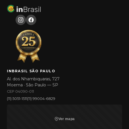
INBRASIL SÃO PAULO
Al. dos Nhambiquaras, 727
Moema · São Paulo — SP
CEP 04090-011
(11) 5051-1511
(11) 99004-6829
Ver mapa