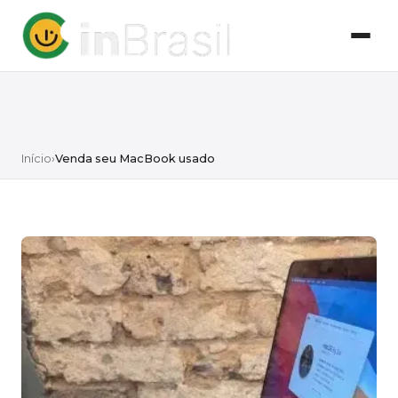
Início
›
Venda seu MacBook usado