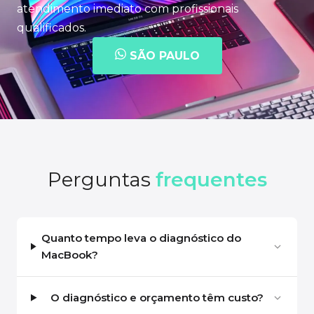
atendimento imediato com profissionais
qualificados.
SÃO PAULO
Perguntas
frequentes
Quanto tempo leva o diagnóstico do
MacBook?
O diagnóstico e orçamento têm custo?