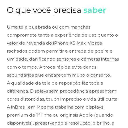
O que você precisa
saber
Uma tela quebrada ou com manchas
compromete tanto a experiência de uso quanto o
valor de revenda do iPhone XS Max. Vidros
rachados podem permitir a entrada de poeira e
umidade, danificando sensores e câmeras internas
com o tempo. A troca rápida evita danos
secundários que encarecem muito o conserto.
A qualidade da tela de reposição faz toda a
diferença. Displays sem procedência apresentam
cores distorcidas, touch impreciso e vida útil curta.
A inBrasil em Moema trabalha com displays
premium de 1ª linha ou originais Apple (quando
disponíveis), preservando a resolução, o brilho, a