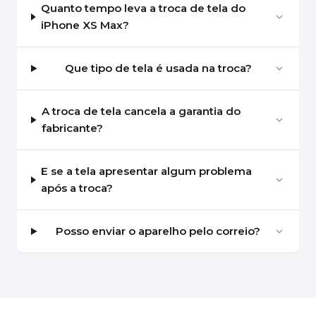
Quanto tempo leva a troca de tela do
iPhone XS Max?
Que tipo de tela é usada na troca?
A troca de tela cancela a garantia do
fabricante?
E se a tela apresentar algum problema
após a troca?
Posso enviar o aparelho pelo correio?