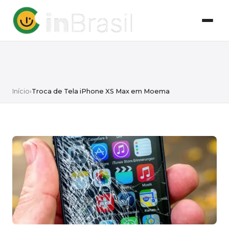
Início
›
Troca de Tela iPhone XS Max em Moema