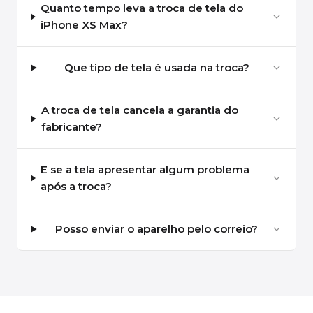
Quanto tempo leva a troca de tela do
iPhone XS Max?
Que tipo de tela é usada na troca?
A troca de tela cancela a garantia do
fabricante?
E se a tela apresentar algum problema
após a troca?
Posso enviar o aparelho pelo correio?