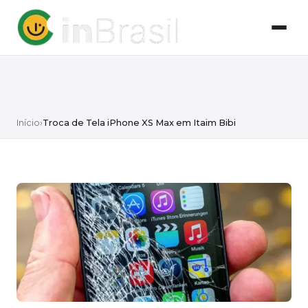
Início
›
Troca de Tela iPhone XS Max em Itaim Bibi