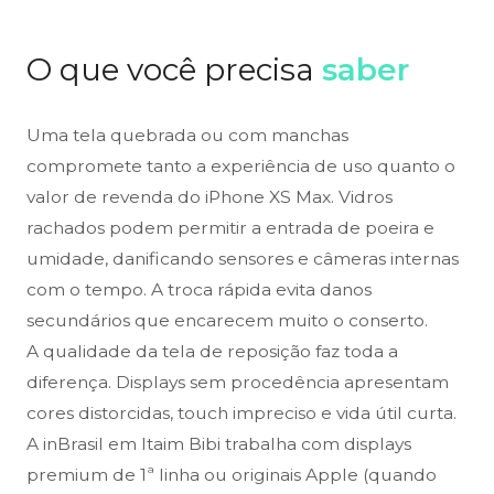
O que você precisa
saber
Uma tela quebrada ou com manchas
compromete tanto a experiência de uso quanto o
valor de revenda do iPhone XS Max. Vidros
rachados podem permitir a entrada de poeira e
umidade, danificando sensores e câmeras internas
com o tempo. A troca rápida evita danos
secundários que encarecem muito o conserto.
A qualidade da tela de reposição faz toda a
diferença. Displays sem procedência apresentam
cores distorcidas, touch impreciso e vida útil curta.
A inBrasil em Itaim Bibi trabalha com displays
premium de 1ª linha ou originais Apple (quando