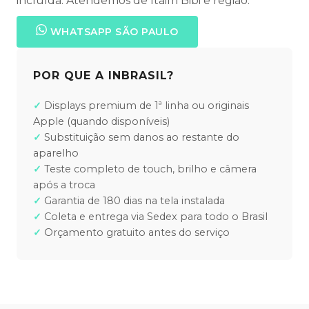
incluída. Atendemos de Itaim Bibi e região.
WHATSAPP SÃO PAULO
POR QUE A INBRASIL?
Displays premium de 1ª linha ou originais
Apple (quando disponíveis)
Substituição sem danos ao restante do
aparelho
Teste completo de touch, brilho e câmera
após a troca
Garantia de 180 dias na tela instalada
Coleta e entrega via Sedex para todo o Brasil
Orçamento gratuito antes do serviço