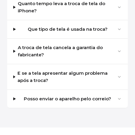
Quanto tempo leva a troca de tela do
iPhone?
Que tipo de tela é usada na troca?
A troca de tela cancela a garantia do
fabricante?
E se a tela apresentar algum problema
após a troca?
Posso enviar o aparelho pelo correio?