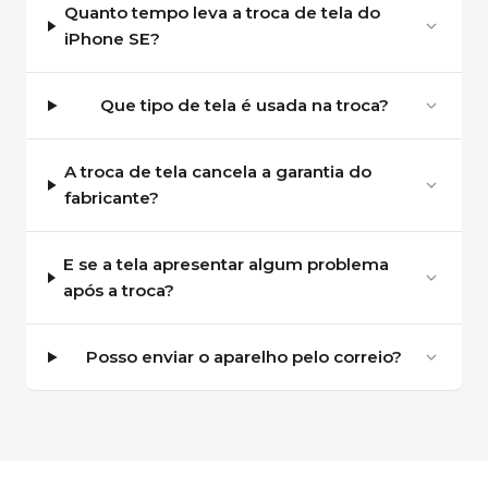
Quanto tempo leva a troca de tela do
iPhone SE?
Que tipo de tela é usada na troca?
A troca de tela cancela a garantia do
fabricante?
E se a tela apresentar algum problema
após a troca?
Posso enviar o aparelho pelo correio?