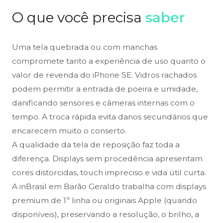
O que você precisa
saber
Uma tela quebrada ou com manchas
compromete tanto a experiência de uso quanto o
valor de revenda do iPhone SE. Vidros rachados
podem permitir a entrada de poeira e umidade,
danificando sensores e câmeras internas com o
tempo. A troca rápida evita danos secundários que
encarecem muito o conserto.
A qualidade da tela de reposição faz toda a
diferença. Displays sem procedência apresentam
cores distorcidas, touch impreciso e vida útil curta.
A inBrasil em Barão Geraldo trabalha com displays
premium de 1ª linha ou originais Apple (quando
disponíveis), preservando a resolução, o brilho, a