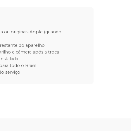
ha ou originais Apple (quando
restante do aparelho
rilho e câmera após a troca
instalada
para todo o Brasil
o serviço