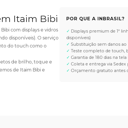
em Itaim Bibi
POR QUE A INBRASIL?
 Bibi com displays e vidros
Displays premium de 1ª lin
do disponíveis). O serviço
disponíveis)
Substituição sem danos ao 
ento do touch como o
Teste completo de touch, b
Garantia de 180 dias na tela 
etos de brilho, toque e
Coleta e entrega via Sedex 
emos de Itaim Bibi e
Orçamento gratuito antes d