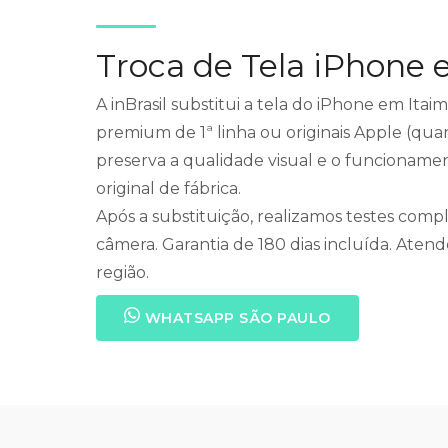
Troca de Tela iPhone 
A inBrasil substitui a tela do iPhone em Itaim
premium de 1ª linha ou originais Apple (quan
preserva a qualidade visual e o funcionam
original de fábrica.
Após a substituição, realizamos testes compl
câmera. Garantia de 180 dias incluída. Atend
região.
WHATSAPP SÃO PAULO