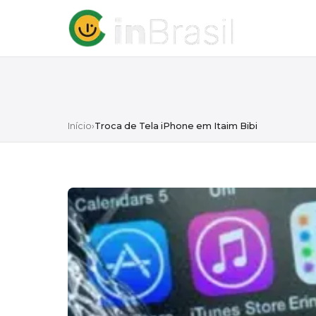
Início
›
Troca de Tela iPhone em Itaim Bibi