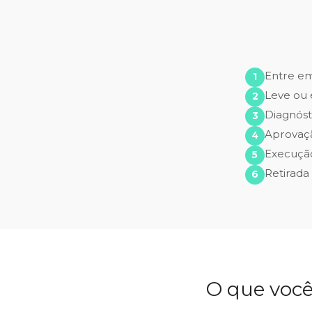
Entre e
Leve ou 
Diagnóst
Aprovaç
Execução
Retirada
O que você