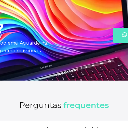
?
problema! Aguarde na
com profissionais
Perguntas
frequentes