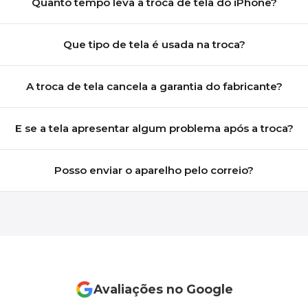
Quanto tempo leva a troca de tela do iPhone?
Que tipo de tela é usada na troca?
A troca de tela cancela a garantia do fabricante?
E se a tela apresentar algum problema após a troca?
Posso enviar o aparelho pelo correio?
Avaliações no Google