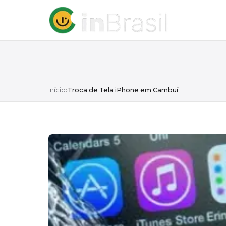
Início
›
Troca de Tela iPhone em Cambuí