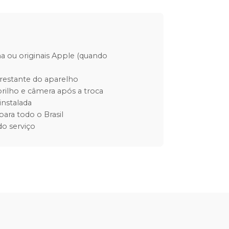
ha ou originais Apple (quando
restante do aparelho
rilho e câmera após a troca
instalada
para todo o Brasil
o serviço