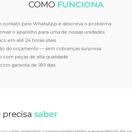
COMO
FUNCIONA
m contato pelo WhatsApp e descreva o problema
envie o aparelho para uma de nossas unidades
ico em até 24 horas úteis
ão do orçamento — sem cobranças surpresa
 com peças de alta qualidade
 com garantia de 180 dias
 precisa
saber
 ou com manchas compromete tanto a experiência de uso