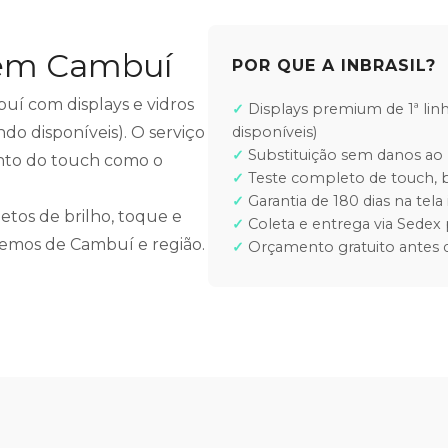
 em Cambuí
POR QUE A INBRASIL?
buí com displays e vidros
Displays premium de 1ª lin
do disponíveis). O serviço
disponíveis)
Substituição sem danos ao 
ento do touch como o
Teste completo de touch, b
Garantia de 180 dias na tela 
etos de brilho, toque e
Coleta e entrega via Sedex 
ndemos de Cambuí e região.
Orçamento gratuito antes d