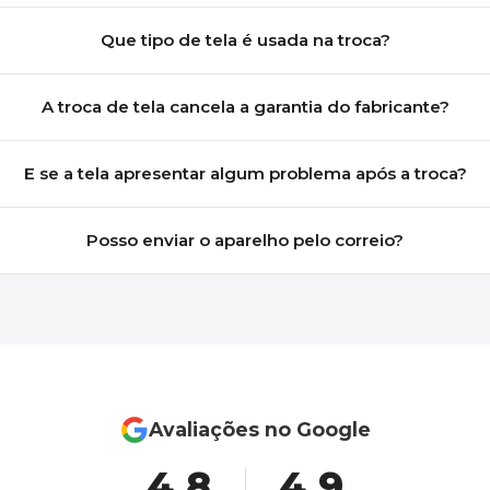
Que tipo de tela é usada na troca?
A troca de tela cancela a garantia do fabricante?
E se a tela apresentar algum problema após a troca?
Posso enviar o aparelho pelo correio?
Avaliações no Google
4,8
4,9