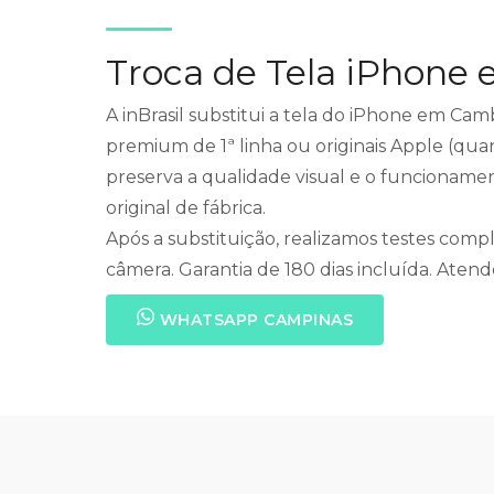
Troca de Tela iPhone
A inBrasil substitui a tela do iPhone em Cam
premium de 1ª linha ou originais Apple (quan
preserva a qualidade visual e o funcionam
original de fábrica.
Após a substituição, realizamos testes compl
câmera. Garantia de 180 dias incluída. Ate
WHATSAPP CAMPINAS