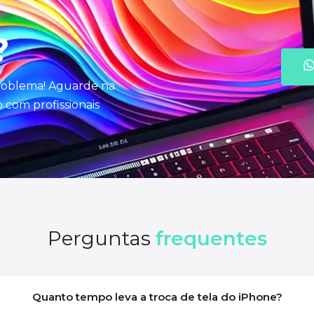
?
problema! Aguarde na
com profissionais
Perguntas
frequentes
Quanto tempo leva a troca de tela do iPhone?