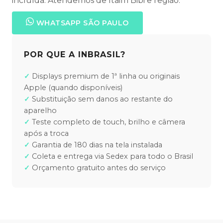
incluída. Atendemos de Itaim Bibi e região.
WHATSAPP SÃO PAULO
POR QUE A INBRASIL?
Displays premium de 1ª linha ou originais
Apple (quando disponíveis)
Substituição sem danos ao restante do
aparelho
Teste completo de touch, brilho e câmera
após a troca
Garantia de 180 dias na tela instalada
Coleta e entrega via Sedex para todo o Brasil
Orçamento gratuito antes do serviço