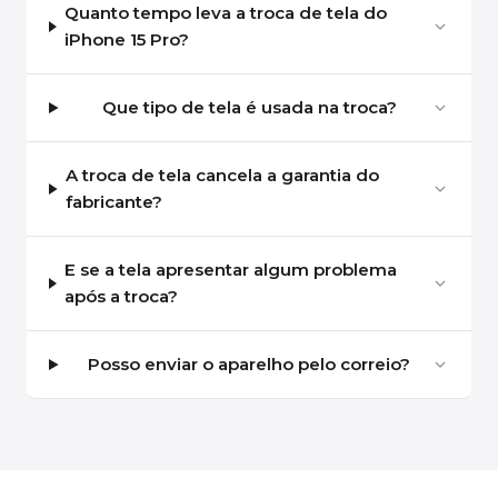
Quanto tempo leva a troca de tela do
iPhone 15 Pro?
Que tipo de tela é usada na troca?
A troca de tela cancela a garantia do
fabricante?
E se a tela apresentar algum problema
após a troca?
Posso enviar o aparelho pelo correio?