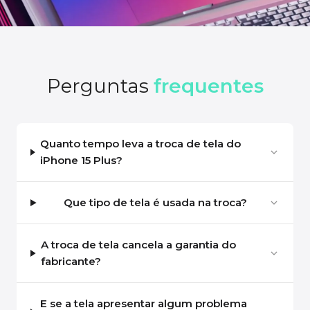
Perguntas
frequentes
Quanto tempo leva a troca de tela do
iPhone 15 Plus?
Que tipo de tela é usada na troca?
A troca de tela cancela a garantia do
fabricante?
E se a tela apresentar algum problema