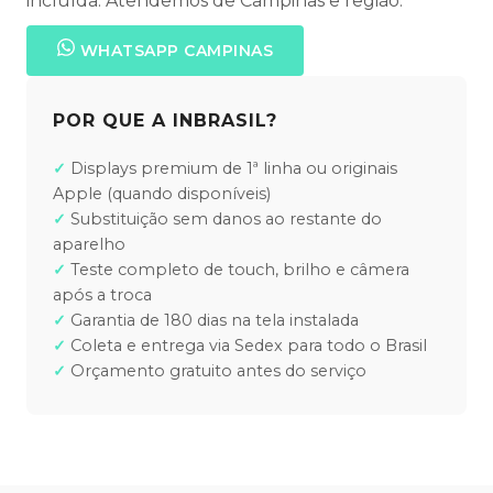
incluída. Atendemos de Campinas e região.
WHATSAPP CAMPINAS
POR QUE A INBRASIL?
Displays premium de 1ª linha ou originais
Apple (quando disponíveis)
Substituição sem danos ao restante do
aparelho
Teste completo de touch, brilho e câmera
após a troca
Garantia de 180 dias na tela instalada
Coleta e entrega via Sedex para todo o Brasil
Orçamento gratuito antes do serviço