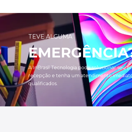
TEVE ALGUMA
EMERGÊNCIA
A InBrasil Tecnologia pode solucionar seu 
recepção e tenha um atendimento imediato 
qualificados.