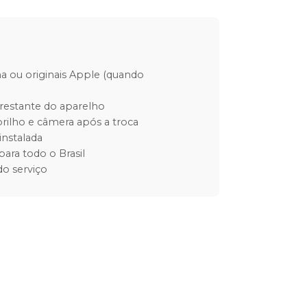
ha ou originais Apple (quando
restante do aparelho
rilho e câmera após a troca
instalada
para todo o Brasil
o serviço