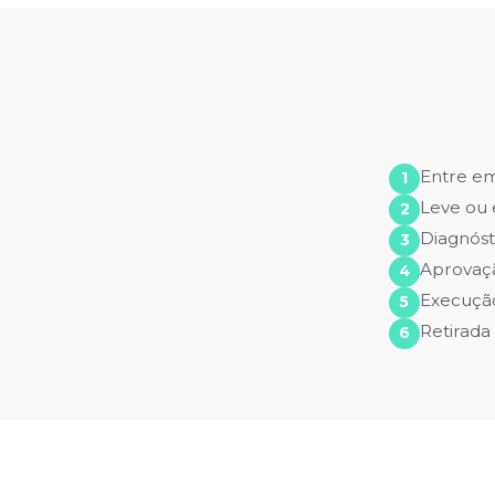
Entre e
Leve ou 
Diagnóst
Aprovaç
Execução
Retirada