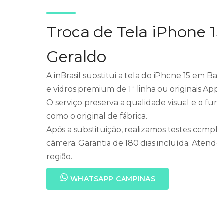
Troca de Tela iPhone 
Geraldo
A inBrasil substitui a tela do iPhone 15 em 
e vidros premium de 1ª linha ou originais Ap
O serviço preserva a qualidade visual e o 
como o original de fábrica.
Após a substituição, realizamos testes compl
câmera. Garantia de 180 dias incluída. Ate
região.
WHATSAPP CAMPINAS