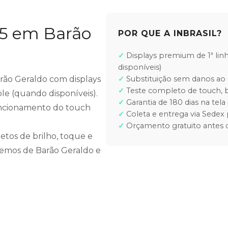
15 em Barão
POR QUE A INBRASIL?
Displays premium de 1ª lin
disponíveis)
Barão Geraldo com displays
Substituição sem danos ao 
Teste completo de touch, b
ple (quando disponíveis).
Garantia de 180 dias na tela 
funcionamento do touch
Coleta e entrega via Sedex 
Orçamento gratuito antes d
etos de brilho, toque e
ndemos de Barão Geraldo e