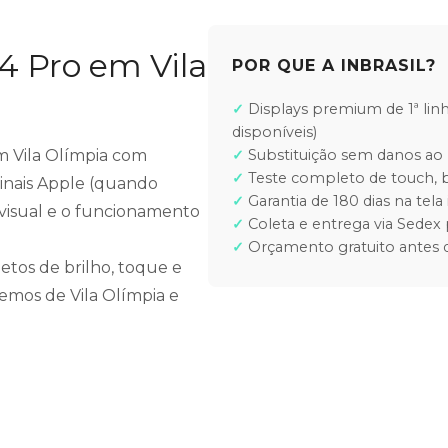
4 Pro em Vila
POR QUE A INBRASIL?
Displays premium de 1ª lin
disponíveis)
em Vila Olímpia com
Substituição sem danos ao 
Teste completo de touch, b
ginais Apple (quando
Garantia de 180 dias na tela 
e visual e o funcionamento
Coleta e entrega via Sedex 
Orçamento gratuito antes d
etos de brilho, toque e
demos de Vila Olímpia e