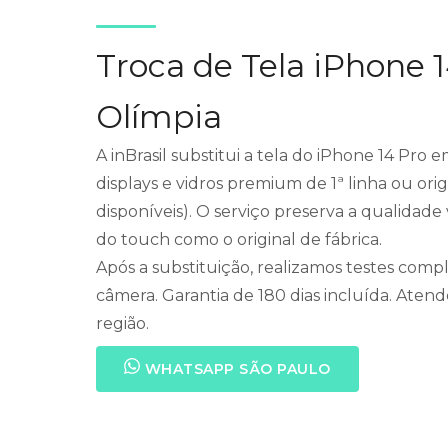
Troca de Tela iPhone 1
Olímpia
A inBrasil substitui a tela do iPhone 14 Pro 
displays e vidros premium de 1ª linha ou ori
disponíveis). O serviço preserva a qualidad
do touch como o original de fábrica.
Após a substituição, realizamos testes compl
câmera. Garantia de 180 dias incluída. Aten
região.
WHATSAPP SÃO PAULO