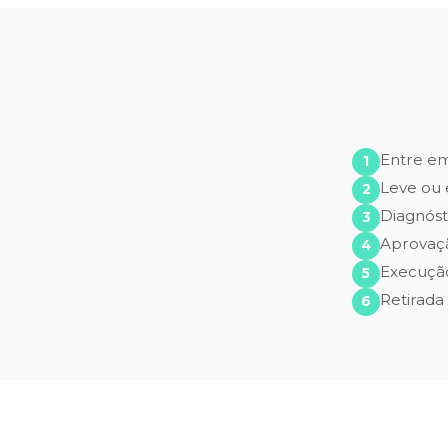
Entre e
Leve ou 
Diagnóst
Aprovaç
Execução
Retirada