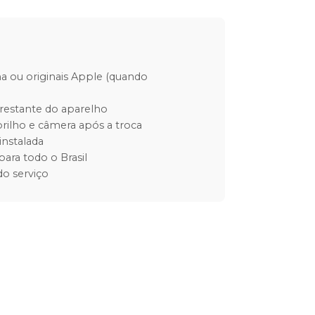
ha ou originais Apple (quando
restante do aparelho
rilho e câmera após a troca
instalada
para todo o Brasil
o serviço