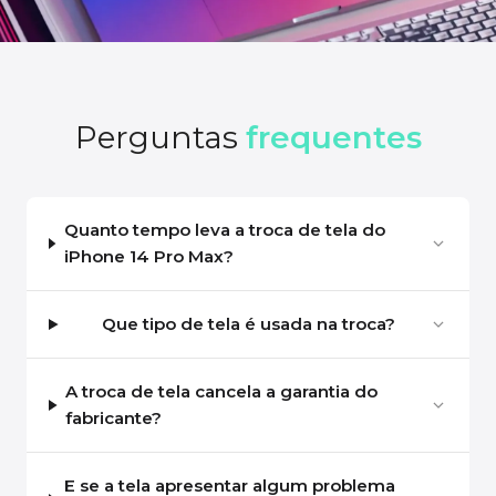
Perguntas
frequentes
Quanto tempo leva a troca de tela do
iPhone 14 Pro Max?
Que tipo de tela é usada na troca?
A troca de tela cancela a garantia do
fabricante?
E se a tela apresentar algum problema