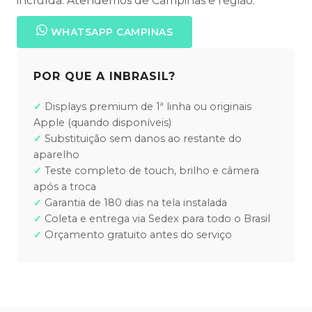
incluída. Atendemos de Campinas e região.
WHATSAPP CAMPINAS
POR QUE A INBRASIL?
Displays premium de 1ª linha ou originais
Apple (quando disponíveis)
Substituição sem danos ao restante do
aparelho
Teste completo de touch, brilho e câmera
após a troca
Garantia de 180 dias na tela instalada
Coleta e entrega via Sedex para todo o Brasil
Orçamento gratuito antes do serviço