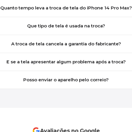
Quanto tempo leva a troca de tela do iPhone 14 Pro Max?
Que tipo de tela é usada na troca?
A troca de tela cancela a garantia do fabricante?
E se a tela apresentar algum problema após a troca?
Posso enviar o aparelho pelo correio?
Avaliações no Google