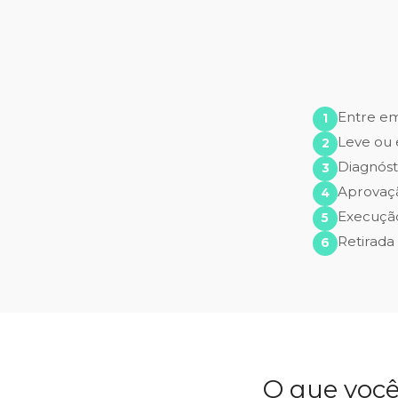
Entre e
Leve ou 
Diagnóst
Aprovaç
Execução
Retirada
O que você