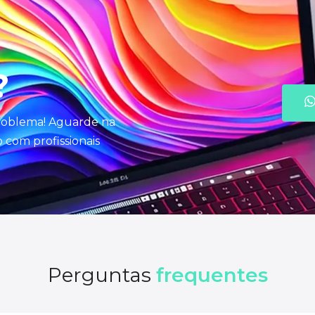
?
problema! Aguarde na
com profissionais
Perguntas
frequentes