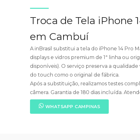
Troca de Tela iPhone 
em Cambuí
A inBrasil substitui a tela do iPhone 14 Pr
displays e vidros premium de 1ª linha ou ori
disponíveis). O serviço preserva a qualidad
do touch como o original de fábrica.
Após a substituição, realizamos testes compl
câmera. Garantia de 180 dias incluída. Ate
WHATSAPP CAMPINAS