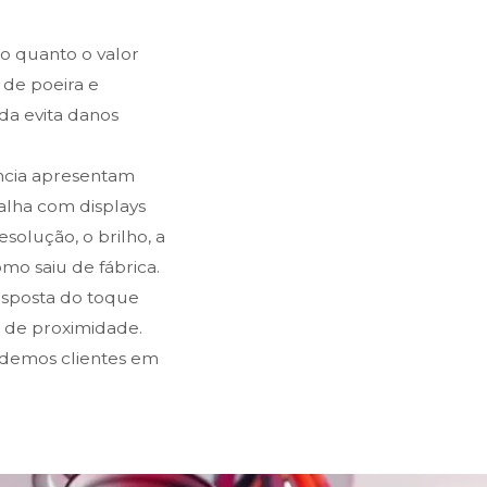
 quanto o valor
 de poeira e
da evita danos
ência apresentam
balha com displays
solução, o brilho, a
o saiu de fábrica.
resposta do toque
s de proximidade.
ndemos clientes em