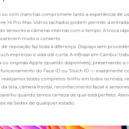
 ou com manchas compromete tanto a experiência de uso
ne 14 Pro Max. Vidros rachados podem permitir a entrada
do sensores e câmeras internas com o tempo. A troca rápi
ncarecem muito o conserto.
a de reposição faz toda a diferença. Displays sem proced
touch impreciso e vida útil curta. A inBrasil em Cambuí tra
 ou originais Apple (quando disponíveis), preservando a re
o funcionamento do Face ID ou Touch ID — exatamente com
, realizamos testes completos: brilho em todos os níveis, 
da tela, câmera frontal, reconhecimento facial e sensore
arelho quando temos certeza de que está perfeito. Ate
s via Sedex de qualquer estado.