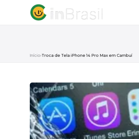
Início
›
Troca de Tela iPhone 14 Pro Max em Cambuí