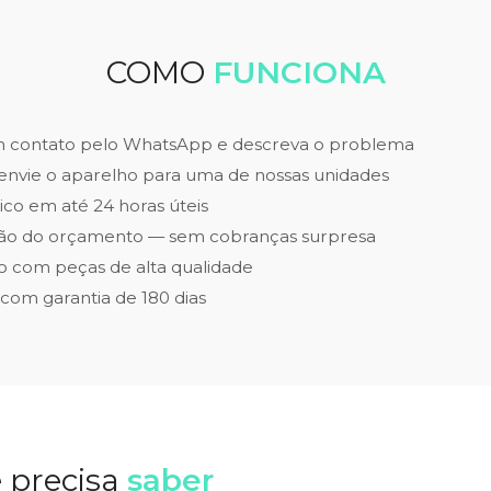
COMO
FUNCIONA
m contato pelo WhatsApp e descreva o problema
envie o aparelho para uma de nossas unidades
ico em até 24 horas úteis
ão do orçamento — sem cobranças surpresa
 com peças de alta qualidade
 com garantia de 180 dias
 precisa
saber