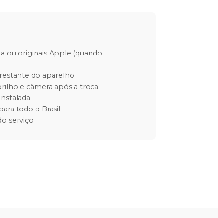
ha ou originais Apple (quando
restante do aparelho
rilho e câmera após a troca
instalada
para todo o Brasil
o serviço