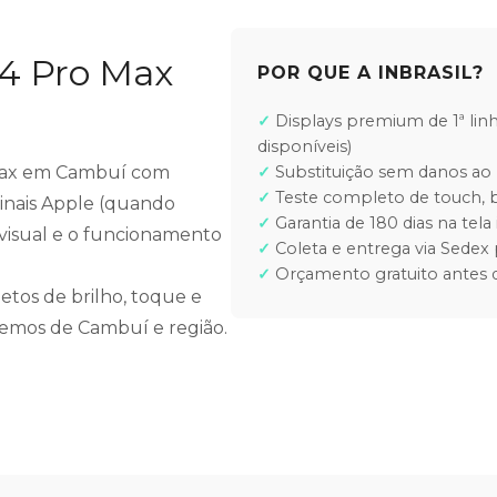
14 Pro Max
POR QUE A INBRASIL?
Displays premium de 1ª lin
disponíveis)
o Max em Cambuí com
Substituição sem danos ao 
Teste completo de touch, b
ginais Apple (quando
Garantia de 180 dias na tela 
e visual e o funcionamento
Coleta e entrega via Sedex 
Orçamento gratuito antes d
etos de brilho, toque e
ndemos de Cambuí e região.