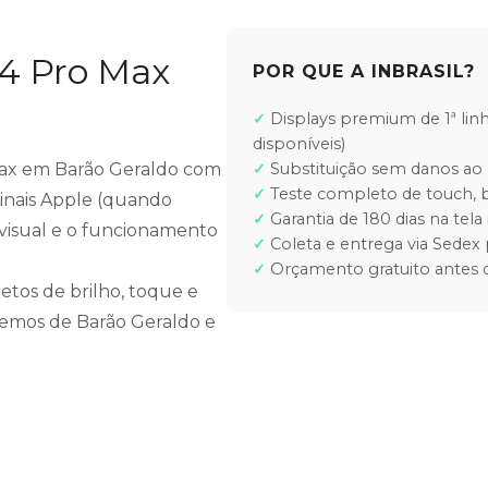
14 Pro Max
POR QUE A INBRASIL?
Displays premium de 1ª lin
disponíveis)
o Max em Barão Geraldo com
Substituição sem danos ao 
Teste completo de touch, b
ginais Apple (quando
Garantia de 180 dias na tela 
e visual e o funcionamento
Coleta e entrega via Sedex 
Orçamento gratuito antes d
etos de brilho, toque e
ndemos de Barão Geraldo e