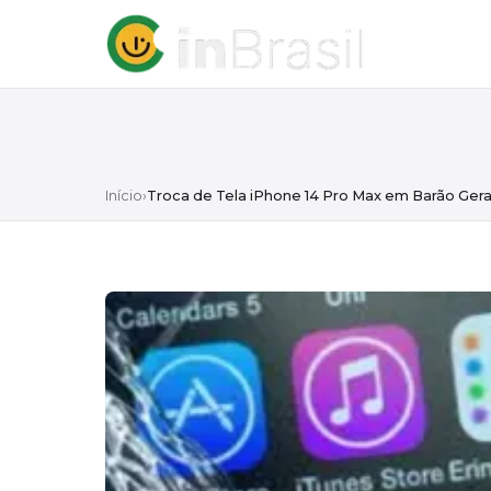
Início
›
Troca de Tela iPhone 14 Pro Max em Barão Ger