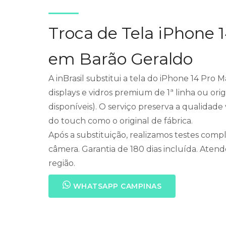
Troca de Tela iPhone 
em Barão Geraldo
A inBrasil substitui a tela do iPhone 14 Pr
displays e vidros premium de 1ª linha ou ori
disponíveis). O serviço preserva a qualidad
do touch como o original de fábrica.
Após a substituição, realizamos testes compl
câmera. Garantia de 180 dias incluída. Ate
região.
WHATSAPP CAMPINAS