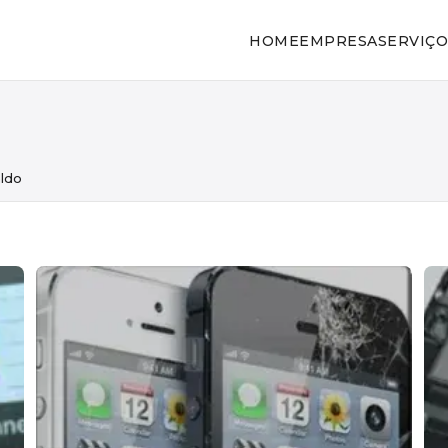
HOME
EMPRESA
SERVIÇO
aldo