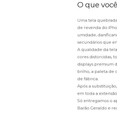
O que você
Uma tela quebrada
de revenda do iPho
umidade, danifican
secundários que e
A qualidade da tel
cores distorcidas, 
displays premium de
brilho, a paleta d
de fábrica.
Após a substituição
em toda a extensão 
Só entregamos o ap
Barão Geraldo e re