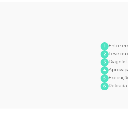
Entre e
Leve ou 
Diagnóst
Aprovaç
Execução
Retirada