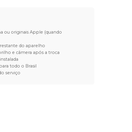
ha ou originais Apple (quando
restante do aparelho
rilho e câmera após a troca
instalada
para todo o Brasil
o serviço