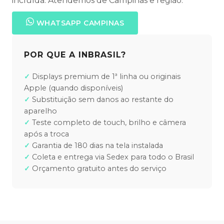
incluída. Atendemos de Campinas e região.
WHATSAPP CAMPINAS
POR QUE A INBRASIL?
Displays premium de 1ª linha ou originais
Apple (quando disponíveis)
Substituição sem danos ao restante do
aparelho
Teste completo de touch, brilho e câmera
após a troca
Garantia de 180 dias na tela instalada
Coleta e entrega via Sedex para todo o Brasil
Orçamento gratuito antes do serviço