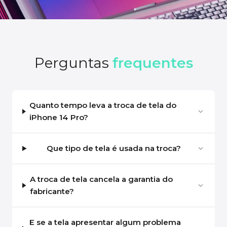
Perguntas
frequentes
Quanto tempo leva a troca de tela do
iPhone 14 Pro?
Que tipo de tela é usada na troca?
A troca de tela cancela a garantia do
fabricante?
E se a tela apresentar algum problema