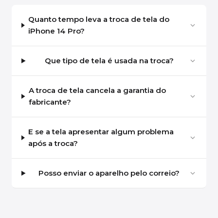
Quanto tempo leva a troca de tela do
iPhone 14 Pro?
Que tipo de tela é usada na troca?
A troca de tela cancela a garantia do
fabricante?
E se a tela apresentar algum problema
após a troca?
Posso enviar o aparelho pelo correio?