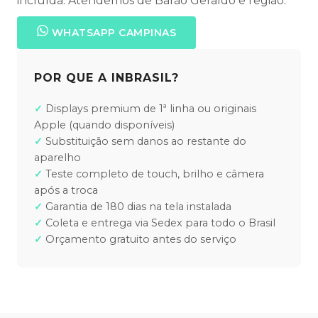
incluída. Atendemos de Barão Geraldo e região.
WHATSAPP CAMPINAS
POR QUE A INBRASIL?
Displays premium de 1ª linha ou originais
Apple (quando disponíveis)
Substituição sem danos ao restante do
aparelho
Teste completo de touch, brilho e câmera
após a troca
Garantia de 180 dias na tela instalada
Coleta e entrega via Sedex para todo o Brasil
Orçamento gratuito antes do serviço