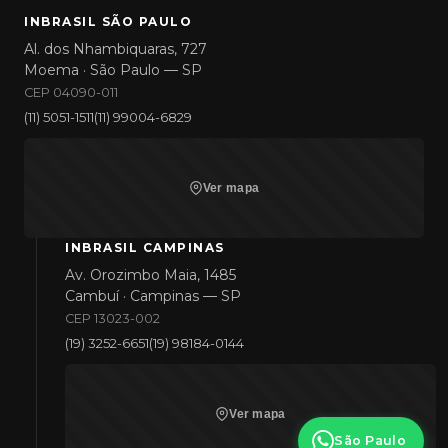
INBRASIL SÃO PAULO
Al. dos Nhambiquaras, 727
Moema · São Paulo — SP
CEP 04090-011
(11) 5051-1511
(11) 99004-6829
Ver mapa
INBRASIL CAMPINAS
Av. Orozimbo Maia, 1485
Cambuí · Campinas — SP
CEP 13023-002
(19) 3252-6651
(19) 98184-0144
Ver mapa
São Paulo