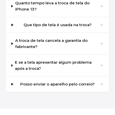
Quanto tempo leva a troca de tela do
iPhone 13?
Que tipo de tela é usada na troca?
A troca de tela cancela a garantia do
fabricante?
E se a tela apresentar algum problema
após a troca?
Posso enviar o aparelho pelo correio?