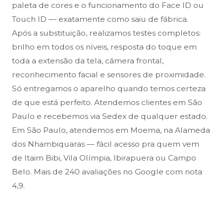
paleta de cores e o funcionamento do Face ID ou
Touch ID — exatamente como saiu de fábrica.
Após a substituição, realizamos testes completos:
brilho em todos os níveis, resposta do toque em
toda a extensão da tela, câmera frontal,
reconhecimento facial e sensores de proximidade.
Só entregamos o aparelho quando temos certeza
de que está perfeito. Atendemos clientes em São
Paulo e recebemos via Sedex de qualquer estado.
Em São Paulo, atendemos em Moema, na Alameda
dos Nhambiquaras — fácil acesso pra quem vem
de Itaim Bibi, Vila Olímpia, Ibirapuera ou Campo
Belo. Mais de 240 avaliações no Google com nota
4,9.