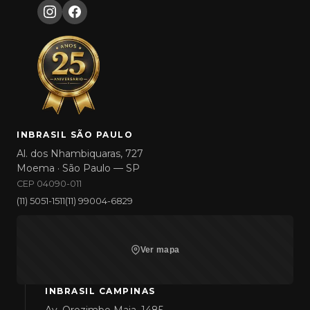
INBRASIL SÃO PAULO
Al. dos Nhambiquaras, 727
Moema · São Paulo — SP
CEP 04090-011
(11) 5051-1511
(11) 99004-6829
Ver mapa
INBRASIL CAMPINAS