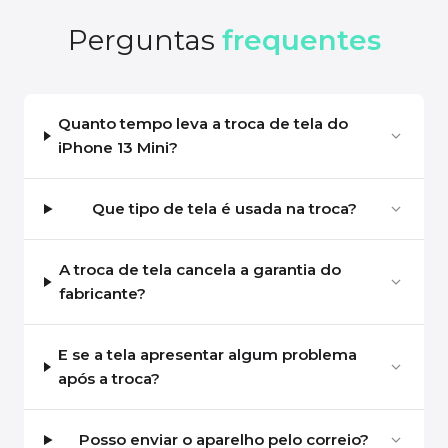
Perguntas
frequentes
Quanto tempo leva a troca de tela do
iPhone 13 Mini?
Que tipo de tela é usada na troca?
A troca de tela cancela a garantia do
fabricante?
E se a tela apresentar algum problema
após a troca?
Posso enviar o aparelho pelo correio?