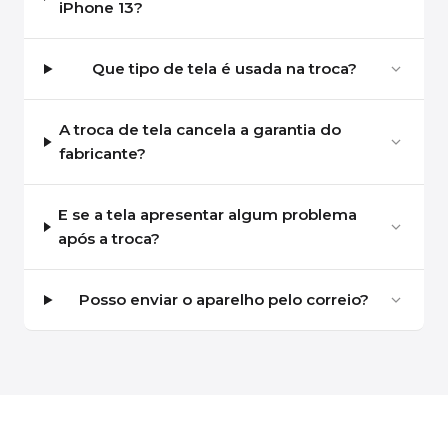
iPhone 13?
Que tipo de tela é usada na troca?
A troca de tela cancela a garantia do
fabricante?
E se a tela apresentar algum problema
após a troca?
Posso enviar o aparelho pelo correio?