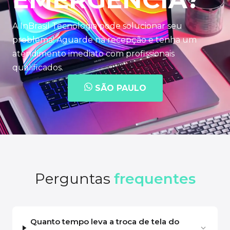
A InBrasil Tecnologia pode solucionar seu
problema! Aguarde na recepção e tenha um
atendimento imediato com profissionais
qualificados.
SÃO PAULO
Perguntas
frequentes
Quanto tempo leva a troca de tela do