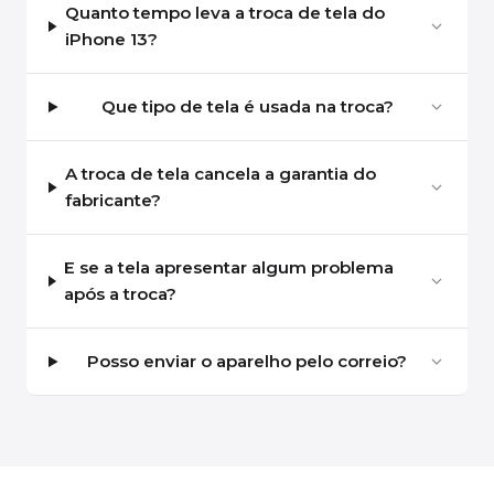
Quanto tempo leva a troca de tela do
iPhone 13?
Que tipo de tela é usada na troca?
A troca de tela cancela a garantia do
fabricante?
E se a tela apresentar algum problema
após a troca?
Posso enviar o aparelho pelo correio?