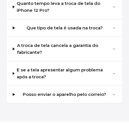
Quanto tempo leva a troca de tela do
iPhone 12 Pro?
Que tipo de tela é usada na troca?
A troca de tela cancela a garantia do
fabricante?
E se a tela apresentar algum problema
após a troca?
Posso enviar o aparelho pelo correio?