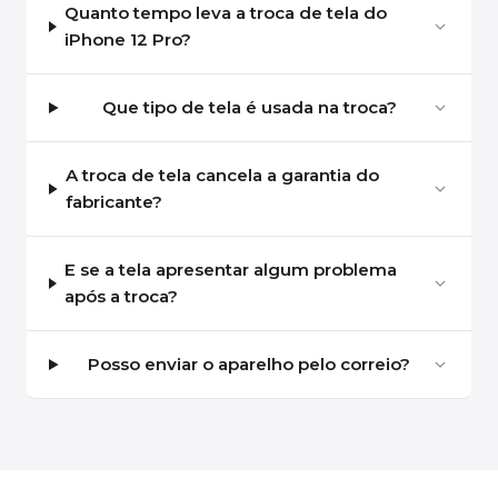
Quanto tempo leva a troca de tela do
iPhone 12 Pro?
Que tipo de tela é usada na troca?
A troca de tela cancela a garantia do
fabricante?
E se a tela apresentar algum problema
após a troca?
Posso enviar o aparelho pelo correio?