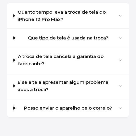
Quanto tempo leva a troca de tela do
iPhone 12 Pro Max?
Que tipo de tela é usada na troca?
A troca de tela cancela a garantia do
fabricante?
E se a tela apresentar algum problema
após a troca?
Posso enviar o aparelho pelo correio?