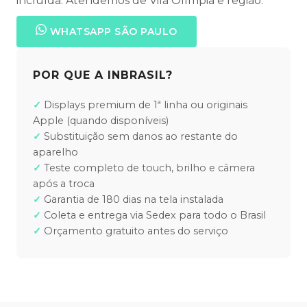
incluída. Atendemos de Vila Olímpia e região.
WHATSAPP SÃO PAULO
POR QUE A INBRASIL?
Displays premium de 1ª linha ou originais
Apple (quando disponíveis)
Substituição sem danos ao restante do
aparelho
Teste completo de touch, brilho e câmera
após a troca
Garantia de 180 dias na tela instalada
Coleta e entrega via Sedex para todo o Brasil
Orçamento gratuito antes do serviço