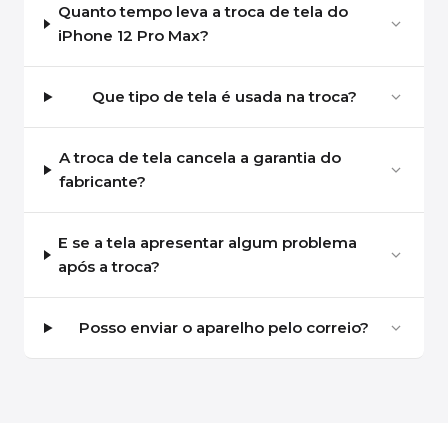
Quanto tempo leva a troca de tela do
iPhone 12 Pro Max?
Que tipo de tela é usada na troca?
A troca de tela cancela a garantia do
fabricante?
E se a tela apresentar algum problema
após a troca?
Posso enviar o aparelho pelo correio?