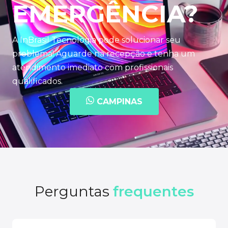
EMERGÊNCIA?
A InBrasil Tecnologia pode solucionar seu
problema! Aguarde na recepção e tenha um
atendimento imediato com profissionais
qualificados.
CAMPINAS
Perguntas
frequentes