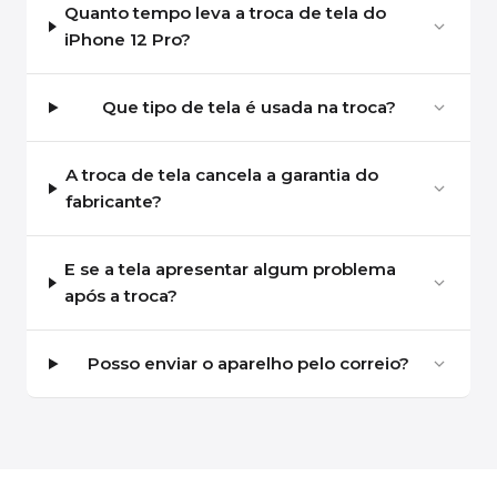
Quanto tempo leva a troca de tela do
iPhone 12 Pro?
Que tipo de tela é usada na troca?
A troca de tela cancela a garantia do
fabricante?
E se a tela apresentar algum problema
após a troca?
Posso enviar o aparelho pelo correio?