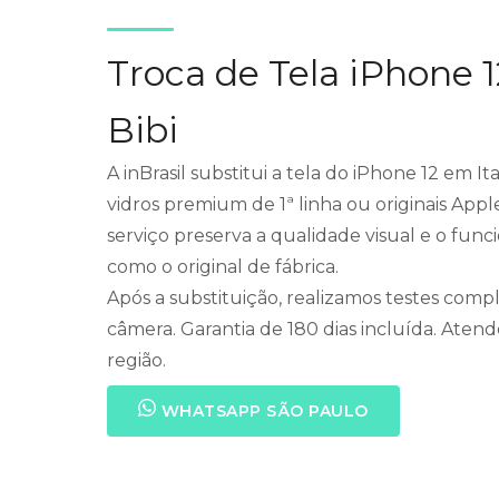
Troca de Tela iPhone 
Bibi
A inBrasil substitui a tela do iPhone 12 em It
vidros premium de 1ª linha ou originais Appl
serviço preserva a qualidade visual e o fu
como o original de fábrica.
Após a substituição, realizamos testes compl
câmera. Garantia de 180 dias incluída. Atend
região.
WHATSAPP SÃO PAULO