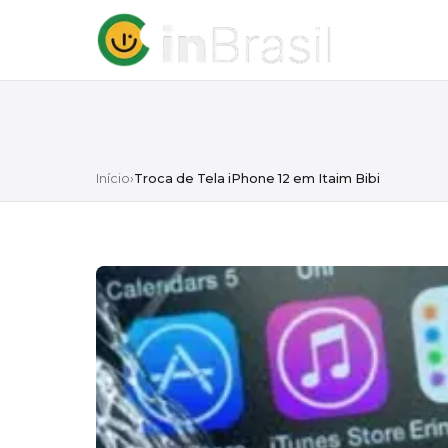
Início
›
Troca de Tela iPhone 12 em Itaim Bibi