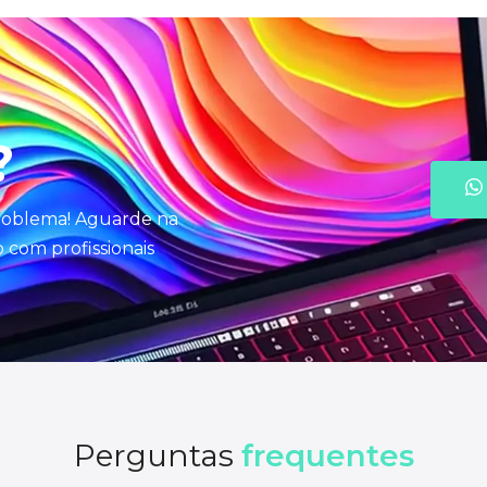
?
problema! Aguarde na
com profissionais
Perguntas
frequentes