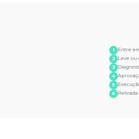
Entre e
Leve ou 
Diagnóst
Aprovaç
Execução
Retirada