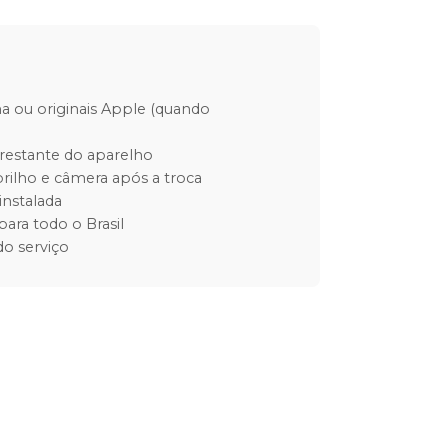
ha ou originais Apple (quando
restante do aparelho
rilho e câmera após a troca
instalada
para todo o Brasil
o serviço