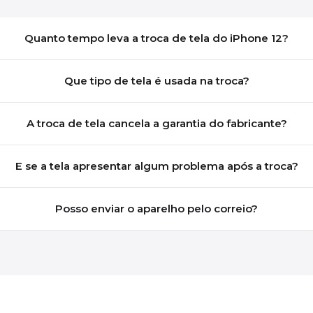
Quanto tempo leva a troca de tela do iPhone 12?
Que tipo de tela é usada na troca?
A troca de tela cancela a garantia do fabricante?
E se a tela apresentar algum problema após a troca?
Posso enviar o aparelho pelo correio?