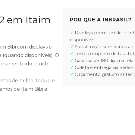
12 em Itaim
POR QUE A INBRASIL?
Displays premium de 1ª lin
disponíveis)
aim Bibi com displays e
Substituição sem danos ao 
Teste completo de touch, b
e (quando disponíveis). O
Garantia de 180 dias na tela 
ncionamento do touch
Coleta e entrega via Sedex 
Orçamento gratuito antes d
etos de brilho, toque e
emos de Itaim Bibi e