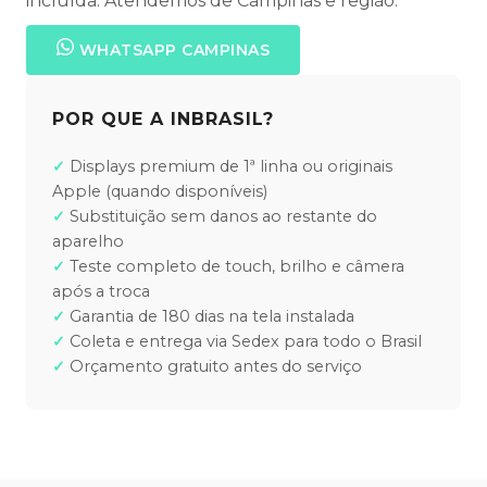
incluída. Atendemos de Campinas e região.
WHATSAPP CAMPINAS
POR QUE A INBRASIL?
Displays premium de 1ª linha ou originais
Apple (quando disponíveis)
Substituição sem danos ao restante do
aparelho
Teste completo de touch, brilho e câmera
após a troca
Garantia de 180 dias na tela instalada
Coleta e entrega via Sedex para todo o Brasil
Orçamento gratuito antes do serviço