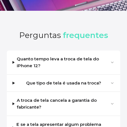
Perguntas
frequentes
Quanto tempo leva a troca de tela do
iPhone 12?
Que tipo de tela é usada na troca?
A troca de tela cancela a garantia do
fabricante?
E se a tela apresentar algum problema