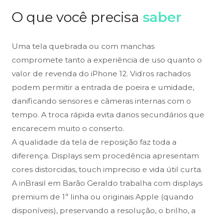
O que você precisa
saber
Uma tela quebrada ou com manchas
compromete tanto a experiência de uso quanto o
valor de revenda do iPhone 12. Vidros rachados
podem permitir a entrada de poeira e umidade,
danificando sensores e câmeras internas com o
tempo. A troca rápida evita danos secundários que
encarecem muito o conserto.
A qualidade da tela de reposição faz toda a
diferença. Displays sem procedência apresentam
cores distorcidas, touch impreciso e vida útil curta.
A inBrasil em Barão Geraldo trabalha com displays
premium de 1ª linha ou originais Apple (quando
disponíveis), preservando a resolução, o brilho, a