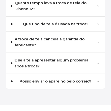
Quanto tempo leva a troca de tela do
iPhone 12?
Que tipo de tela é usada na troca?
A troca de tela cancela a garantia do
fabricante?
E se a tela apresentar algum problema
após a troca?
Posso enviar o aparelho pelo correio?