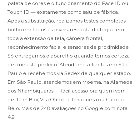
paleta de cores e o funcionamento do Face ID ou
Touch ID — exatamente como saiu de fábrica.
Após a substituição, realizamos testes completos:
brilho em todos os níveis, resposta do toque em
toda a extensão da tela, câmera frontal,
reconhecimento facial e sensores de proximidade.
Só entregamos o aparelho quando temos certeza
de que está perfeito. Atendemos clientes em São
Paulo e recebemos via Sedex de qualquer estado.
Em São Paulo, atendemos em Moema, na Alameda
dos Nhambiquaras — fácil acesso pra quem vem
de Itaim Bibi, Vila Olímpia, Ibirapuera ou Campo
Belo. Mais de 240 avaliações no Google com nota
4,9.