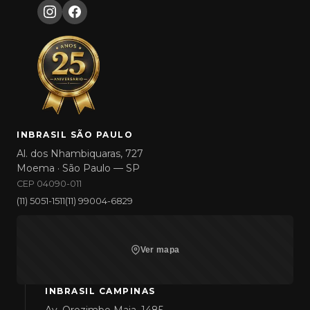
INBRASIL SÃO PAULO
Al. dos Nhambiquaras, 727
Moema · São Paulo — SP
CEP 04090-011
(11) 5051-1511
(11) 99004-6829
Ver mapa
INBRASIL CAMPINAS