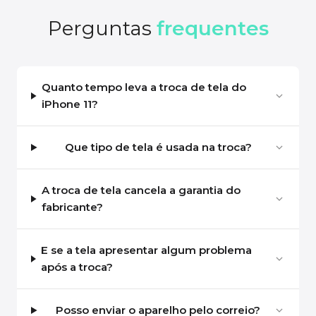
Perguntas
frequentes
Quanto tempo leva a troca de tela do
iPhone 11?
Que tipo de tela é usada na troca?
A troca de tela cancela a garantia do
fabricante?
E se a tela apresentar algum problema
após a troca?
Posso enviar o aparelho pelo correio?