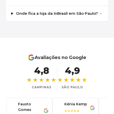
Onde fica a loja da inBrasil em São Paulo?
Avaliações no Google
4,8
4,9
★★★★★
★★★★★
CAMPINAS
SÃO PAULO
Fausto
Kênia Kemp
J
K
Gomes
C
F
★★★★★
J