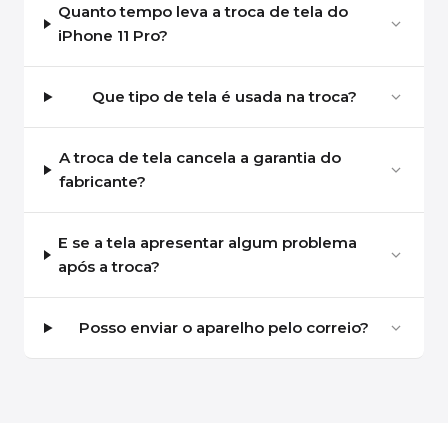
Quanto tempo leva a troca de tela do
iPhone 11 Pro?
Que tipo de tela é usada na troca?
A troca de tela cancela a garantia do
fabricante?
E se a tela apresentar algum problema
após a troca?
Posso enviar o aparelho pelo correio?