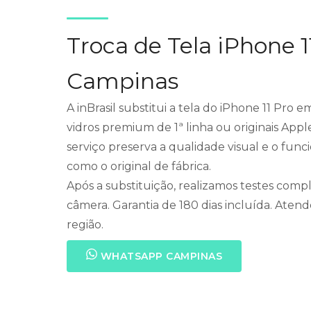
Troca de Tela iPhone 
Campinas
A inBrasil substitui a tela do iPhone 11 Pro
vidros premium de 1ª linha ou originais Appl
serviço preserva a qualidade visual e o fu
como o original de fábrica.
Após a substituição, realizamos testes compl
câmera. Garantia de 180 dias incluída. Ate
região.
WHATSAPP CAMPINAS