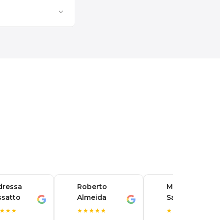
dressa
Roberto
Marina
ssatto
Almeida
Santos
R
M
★★★
★★★★★
★★★★★