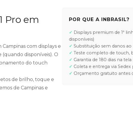
11 Pro em
POR QUE A INBRASIL?
Displays premium de 1ª lin
disponíveis)
 em Campinas com displays e
Substituição sem danos ao 
Teste completo de touch, b
e (quando disponíveis). O
Garantia de 180 dias na tela 
ncionamento do touch
Coleta e entrega via Sedex 
Orçamento gratuito antes d
etos de brilho, toque e
ndemos de Campinas e