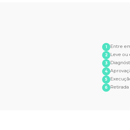
Entre e
Leve ou 
Diagnóst
Aprovaç
Execução
Retirada