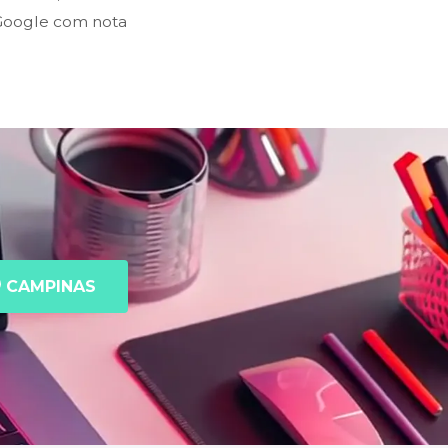
 Google com nota
CAMPINAS