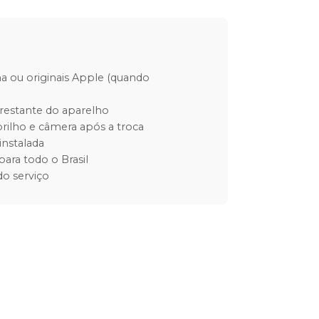
ha ou originais Apple (quando
restante do aparelho
rilho e câmera após a troca
instalada
para todo o Brasil
o serviço