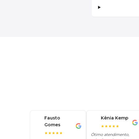
Fausto
Kênia Kemp
K
Gomes
F
★★★★★
★★★★★
Ótimo atendimento,