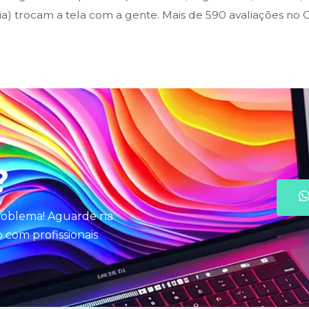
ia) trocam a tela com a gente. Mais de 590 avaliações no
?
problema! Aguarde na
com profissionais