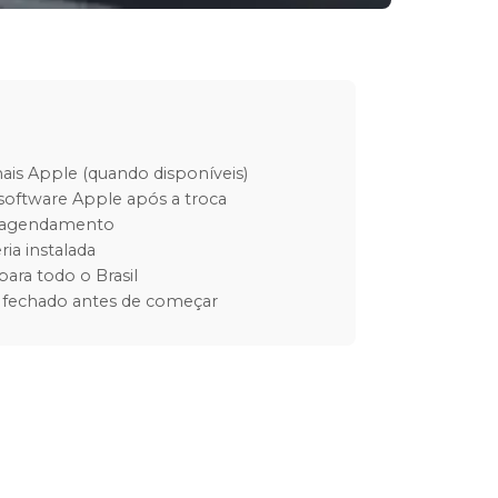
inais Apple (quando disponíveis)
software Apple após a troca
m agendamento
ria instalada
para todo o Brasil
 fechado antes de começar