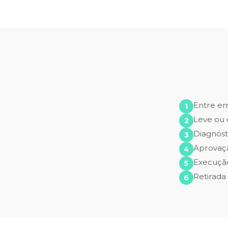
Entre e
Leve ou 
Diagnóst
Aprovaç
Execução
Retirada