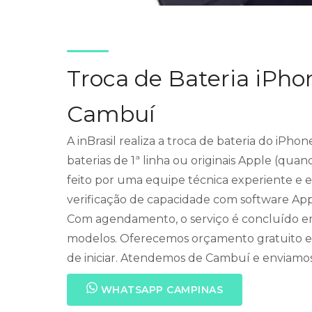
Troca de Bateria iPh
Cambuí
A inBrasil realiza a troca de bateria do iP
baterias de 1ª linha ou originais Apple (quan
feito por uma equipe técnica experiente e es
verificação de capacidade com software App
Com agendamento, o serviço é concluído em 
modelos. Oferecemos orçamento gratuito e
de iniciar. Atendemos de Cambuí e enviamos 
WHATSAPP CAMPINAS