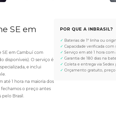
one SE em
POR QUE A INBRASIL?
Baterias de 1ª linha ou orig
Capacidade verificada com 
hone SE em Cambuí com
Serviço em até 1 hora co
Garantia de 180 dias na bate
do disponíveis). O serviço é
Coleta e entrega via Sedex 
pecializada, e inclui
Orçamento gratuito, preço
le.
até 1 hora na maioria dos
 fechamos o preço antes
pelo Brasil.