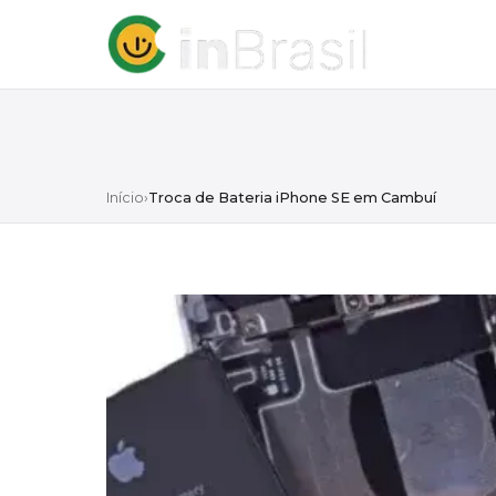
Início
›
Troca de Bateria iPhone SE em Cambuí