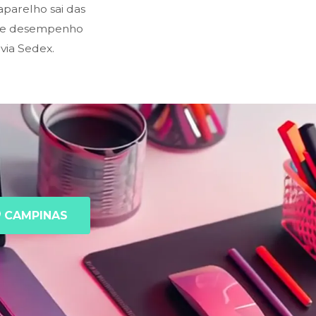
parelho sai das
o e desempenho
via Sedex.
CAMPINAS