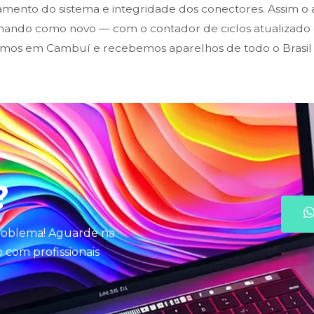
mento do sistema e integridade dos conectores. Assim o a
onando como novo — com o contador de ciclos atualizad
mos em Cambuí e recebemos aparelhos de todo o Brasil 
?
problema! Aguarde na
com profissionais