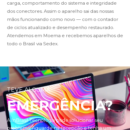
carga, comportamento do sistema e integridade
dos conectores. Assim o aparelho sai das nossas
mãos funcionando como novo — com o contador
de ciclos atualizado e desempenho restaurado.
Atendemos em Moema e recebemos aparelhos de
todo o Brasil via Sedex.
TEVE ALGUMA
EMERGÊNCIA?
A InBrasil Tecnologia pode solucionar seu
problema! Aguarde na recepção e tenha um