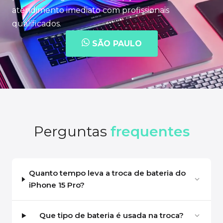
atendimento imediato com profissionais
qualificados.
SÃO PAULO
Perguntas
frequentes
Quanto tempo leva a troca de bateria do
iPhone 15 Pro?
Que tipo de bateria é usada na troca?