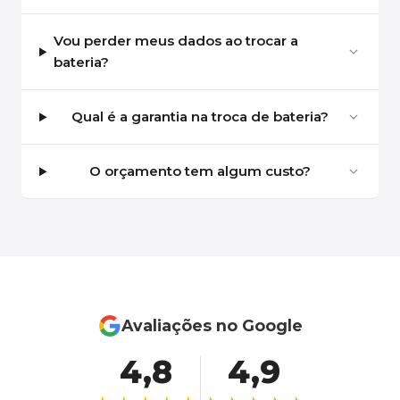
Vou perder meus dados ao trocar a
bateria?
Qual é a garantia na troca de bateria?
O orçamento tem algum custo?
Avaliações no Google
4,8
4,9