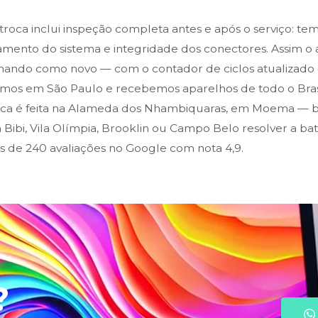
roca inclui inspeção completa antes e após o serviço: te
mento do sistema e integridade dos conectores. Assim o a
onando como novo — com o contador de ciclos atualizad
mos em São Paulo e recebemos aparelhos de todo o Brasi
oca é feita na Alameda dos Nhambiquaras, em Moema — b
Bibi, Vila Olímpia, Brooklin ou Campo Belo resolver a ba
is de 240 avaliações no Google com nota 4,9.
?