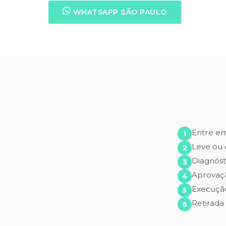
WHATSAPP SÃO PAULO
Entre e
Leve ou 
Diagnóst
Aprovaç
Execução
Retirada