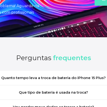
problema! Aguarde na
com profissionais
Perguntas
frequentes
Quanto tempo leva a troca de bateria do iPhone 15 Plus?
Que tipo de bateria é usada na troca?
Vou perder meus dados ao trocar a bateria?