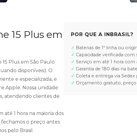
ne 15 Plus em
POR QUE A INBRASIL?
Baterias de 1ª linha ou orig
Capacidade verificada com 
ne 15 Plus em São Paulo
Serviço em até 1 hora co
Garantia de 180 dias na bate
quando disponíveis). O
Coleta e entrega via Sedex 
iente e especializada, e
Orçamento gratuito, preço
are Apple. Nossa unidade
s, atendendo clientes de
até 1 hora na maioria dos
 fechamos o preço antes
s pelo Brasil.