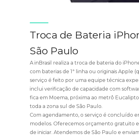
Troca de Bateria iPho
São Paulo
A inBrasil realiza a troca de bateria do iPho
com baterias de 1ª linha ou originais Apple (
serviço é feito por uma equipe técnica exper
inclui verificação de capacidade com softw
fica em Moema, próxima ao metrô Eucalipto
toda a zona sul de São Paulo.
Com agendamento, o serviço é concluído em 
modelos. Oferecemos orçamento gratuito e
de iniciar. Atendemos de São Paulo e enviamo