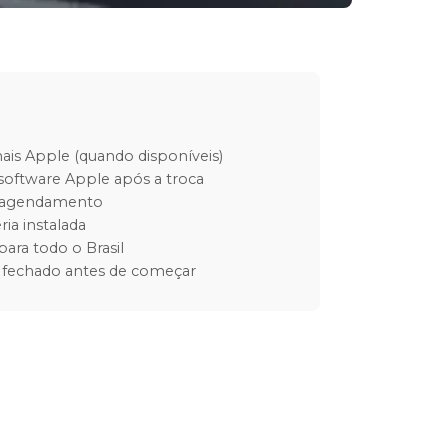
inais Apple (quando disponíveis)
software Apple após a troca
m agendamento
ria instalada
para todo o Brasil
 fechado antes de começar