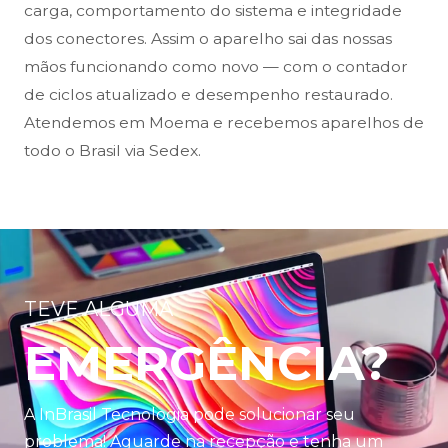
carga, comportamento do sistema e integridade
dos conectores. Assim o aparelho sai das nossas
mãos funcionando como novo — com o contador
de ciclos atualizado e desempenho restaurado.
Atendemos em Moema e recebemos aparelhos de
todo o Brasil via Sedex.
TEVE ALGUMA
EMERGÊNCIA?
A InBrasil Tecnologia pode solucionar seu
problema! Aguarde na recepção e tenha um