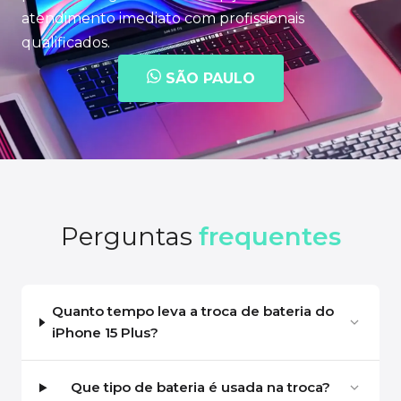
atendimento imediato com profissionais
qualificados.
SÃO PAULO
Perguntas
frequentes
Quanto tempo leva a troca de bateria do
iPhone 15 Plus?
Que tipo de bateria é usada na troca?