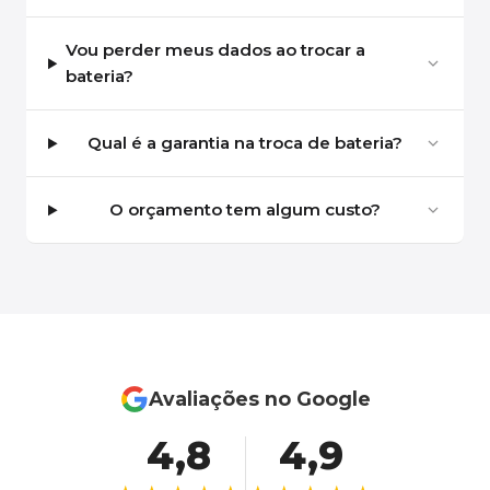
Vou perder meus dados ao trocar a
bateria?
Qual é a garantia na troca de bateria?
O orçamento tem algum custo?
Avaliações no Google
4,8
4,9