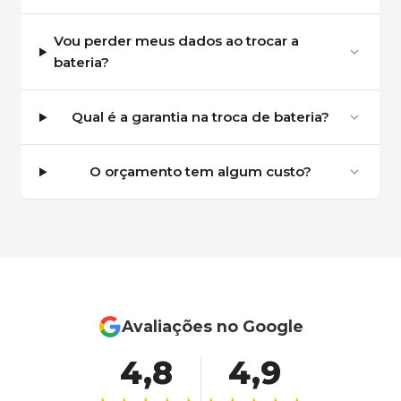
Vou perder meus dados ao trocar a
bateria?
Qual é a garantia na troca de bateria?
O orçamento tem algum custo?
Avaliações no Google
4,8
4,9