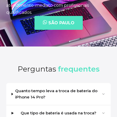
atendimento imediato com profissionais
qualificados.
SÃO PAULO
Perguntas
frequentes
Quanto tempo leva a troca de bateria do
iPhone 14 Pro?
Que tipo de bateria é usada na troca?