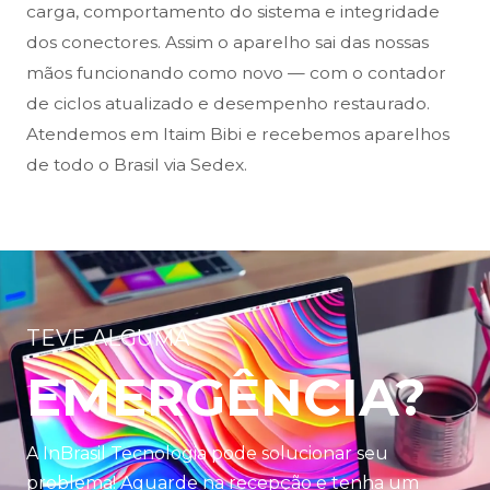
carga, comportamento do sistema e integridade
dos conectores. Assim o aparelho sai das nossas
mãos funcionando como novo — com o contador
de ciclos atualizado e desempenho restaurado.
Atendemos em Itaim Bibi e recebemos aparelhos
de todo o Brasil via Sedex.
TEVE ALGUMA
EMERGÊNCIA?
A InBrasil Tecnologia pode solucionar seu
problema! Aguarde na recepção e tenha um