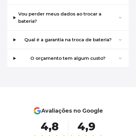
Vou perder meus dados ao trocar a
bateria?
Qual é a garantia na troca de bateria?
O orçamento tem algum custo?
Avaliações no Google
4,8
4,9