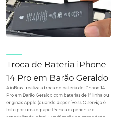
Troca de Bateria iPhone
14 Pro em Barão Geraldo
A inBrasil realiza a troca de bateria do iPhone 14
Pro em Barão Geraldo com baterias de 1ª linha ou
originais Apple (quando disponíveis). O serviço é
feito por uma equipe técnica experiente e