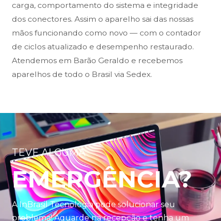
carga, comportamento do sistema e integridade
dos conectores. Assim o aparelho sai das nossas
mãos funcionando como novo — com o contador
de ciclos atualizado e desempenho restaurado.
Atendemos em Barão Geraldo e recebemos
aparelhos de todo o Brasil via Sedex.
TEVE ALGUMA
EMERGÊNCIA?
A InBrasil Tecnologia pode solucionar seu
problema! Aguarde na recepção e tenha um