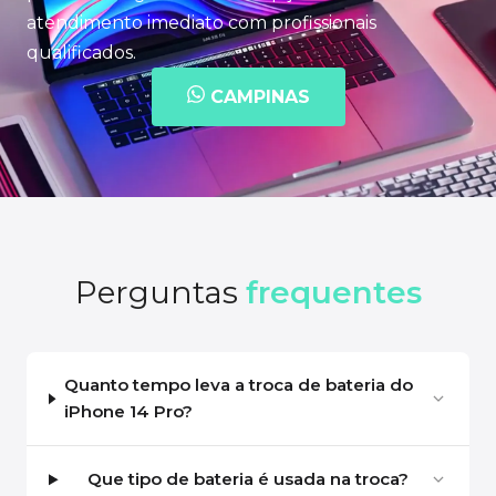
atendimento imediato com profissionais
qualificados.
CAMPINAS
Perguntas
frequentes
Quanto tempo leva a troca de bateria do
iPhone 14 Pro?
Que tipo de bateria é usada na troca?