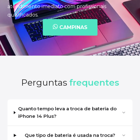
atendimento imediato com profissionais
qualificados.
CAMPINAS
Perguntas
frequentes
Quanto tempo leva a troca de bateria do
iPhone 14 Plus?
Que tipo de bateria é usada na troca?