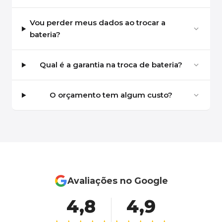
Vou perder meus dados ao trocar a
bateria?
Qual é a garantia na troca de bateria?
O orçamento tem algum custo?
Avaliações no Google
4,8
4,9