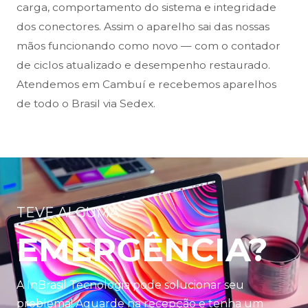
carga, comportamento do sistema e integridade
dos conectores. Assim o aparelho sai das nossas
mãos funcionando como novo — com o contador
de ciclos atualizado e desempenho restaurado.
Atendemos em Cambuí e recebemos aparelhos
de todo o Brasil via Sedex.
TEVE ALGUMA
EMERGÊNCIA?
A InBrasil Tecnologia pode solucionar seu
problema! Aguarde na recepção e tenha um