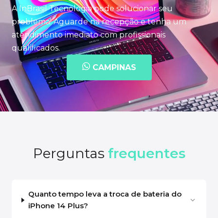
A InBrasil Tecnologia pode solucionar seu
problema! Aguarde na recepção e tenha um
atendimento imediato com profissionais
qualificados.
CAMPINAS
Perguntas
frequentes
Quanto tempo leva a troca de bateria do
iPhone 14 Plus?