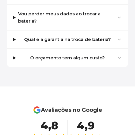
Vou perder meus dados ao trocar a
bateria?
Qual é a garantia na troca de bateria?
O orçamento tem algum custo?
Avaliações no Google
4,8
4,9