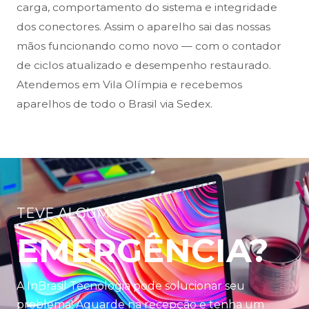
carga, comportamento do sistema e integridade
dos conectores. Assim o aparelho sai das nossas
mãos funcionando como novo — com o contador
de ciclos atualizado e desempenho restaurado.
Atendemos em Vila Olímpia e recebemos
aparelhos de todo o Brasil via Sedex.
TEVE ALGUMA
EMERGÊNCIA?
A InBrasil Tecnologia pode solucionar seu
problema! Aguarde na recepção e tenha um