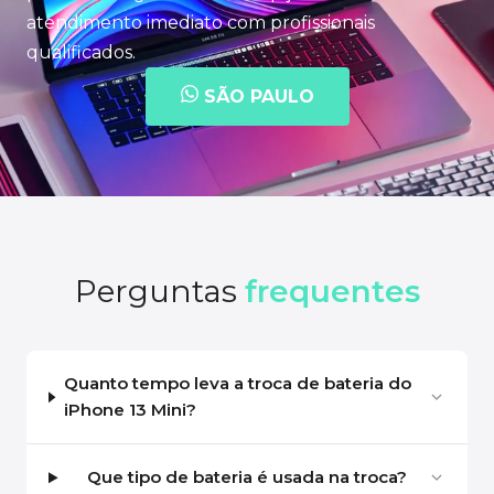
atendimento imediato com profissionais
qualificados.
SÃO PAULO
Perguntas
frequentes
Quanto tempo leva a troca de bateria do
iPhone 13 Mini?
Que tipo de bateria é usada na troca?