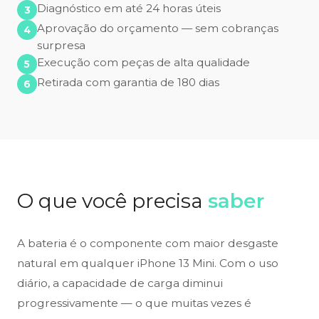
Diagnóstico em até 24 horas úteis
Aprovação do orçamento — sem cobranças
surpresa
Execução com peças de alta qualidade
Retirada com garantia de 180 dias
O que você precisa
saber
A bateria é o componente com maior desgaste
natural em qualquer iPhone 13 Mini. Com o uso
diário, a capacidade de carga diminui
progressivamente — o que muitas vezes é