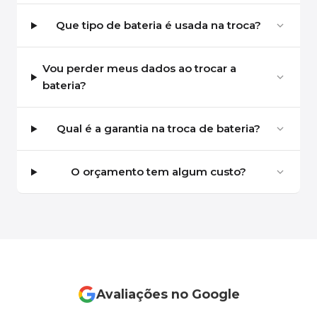
Que tipo de bateria é usada na troca?
Vou perder meus dados ao trocar a
bateria?
Qual é a garantia na troca de bateria?
O orçamento tem algum custo?
Avaliações no Google