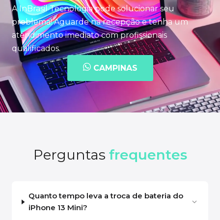
A InBrasil Tecnologia pode solucionar seu
problema! Aguarde na recepção e tenha um
atendimento imediato com profissionais
qualificados.
CAMPINAS
Perguntas
frequentes
Quanto tempo leva a troca de bateria do
iPhone 13 Mini?