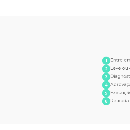
Entre e
Leve ou 
Diagnóst
Aprovaç
Execução
Retirada