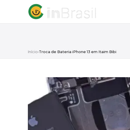
Início
›
Troca de Bateria iPhone 13 em Itaim Bibi