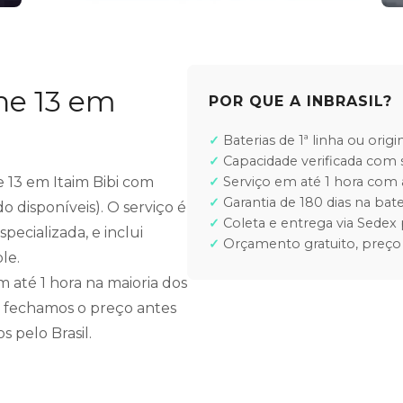
ne 13 em
POR QUE A INBRASIL?
Baterias de 1ª linha ou orig
Capacidade verificada com 
ne 13 em Itaim Bibi com
Serviço em até 1 hora co
Garantia de 180 dias na bate
do disponíveis). O serviço é
Coleta e entrega via Sedex 
pecializada, e inclui
Orçamento gratuito, preço
le.
até 1 hora na maioria dos
 fechamos o preço antes
s pelo Brasil.