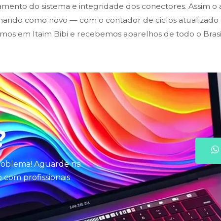
mento do sistema e integridade dos conectores. Assim o a
onando como novo — com o contador de ciclos atualizad
mos em Itaim Bibi e recebemos aparelhos de todo o Brasil
?
problema! Aguarde na
com profissionais