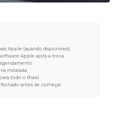
inais Apple (quando disponíveis)
software Apple após a troca
m agendamento
ria instalada
para todo o Brasil
 fechado antes de começar