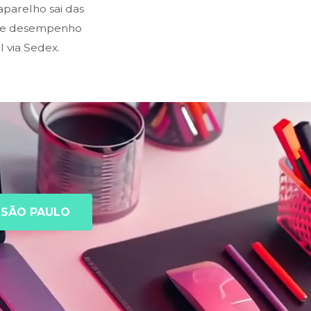
parelho sai das
o e desempenho
 via Sedex.
SÃO PAULO