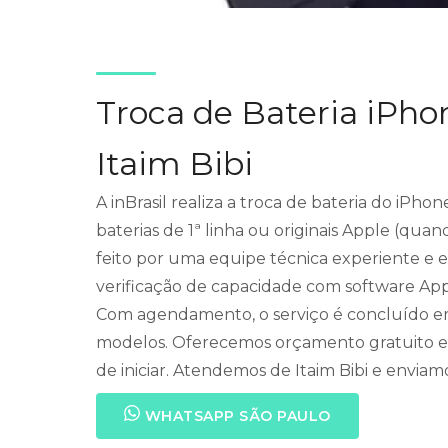
Troca de Bateria iPho
Itaim Bibi
A inBrasil realiza a troca de bateria do iPho
baterias de 1ª linha ou originais Apple (quan
feito por uma equipe técnica experiente e es
verificação de capacidade com software App
Com agendamento, o serviço é concluído em 
modelos. Oferecemos orçamento gratuito e
de iniciar. Atendemos de Itaim Bibi e enviamo
WHATSAPP SÃO PAULO