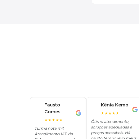
Fausto
Kênia Kemp
K
Gomes
F
★★★★★
★★★★★
Ótimo atendimento,
soluções adequadas e
Turma nota mil.
preços acessíveis. Há
Atendimento VIP da
muito tempo levo meus