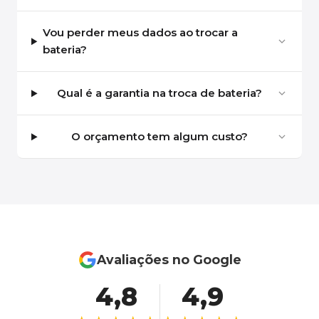
Vou perder meus dados ao trocar a
bateria?
Qual é a garantia na troca de bateria?
O orçamento tem algum custo?
Avaliações no Google
4,8
4,9