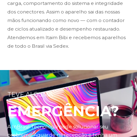
carga, comportamento do sistema e integridade
dos conectores. Assim o aparelho sai das nossas
mãos funcionando como novo — com o contador
de ciclos atualizado e desempenho restaurado.
Atendemos em Itaim Bibi e recebemos aparelhos
de todo o Brasil via Sedex.
TEVE ALGUMA
EMERGÊNCIA?
A InBrasil Tecnologia pode solucionar seu
problema! Aguarde na recepção e tenha um