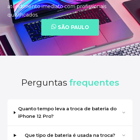
atendimento imediato com profissionais
qualificados.
SÃO PAULO
Perguntas
frequentes
Quanto tempo leva a troca de bateria do
iPhone 12 Pro?
Que tipo de bateria é usada na troca?